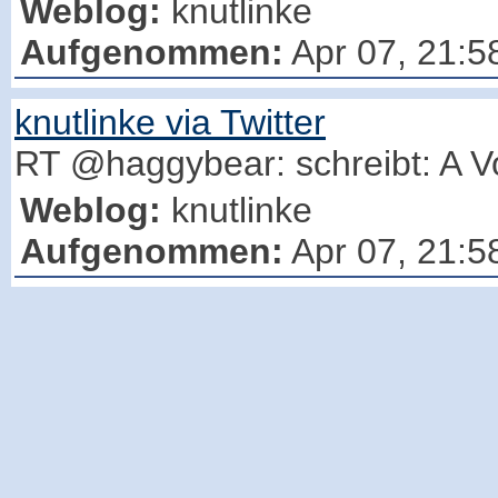
Weblog:
knutlinke
Aufgenommen:
Apr 07, 21:5
knutlinke via Twitter
RT @haggybear: schreibt: A Vo
Weblog:
knutlinke
Aufgenommen:
Apr 07, 21:5