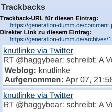
Trackbacks
Trackback-URL für diesen Eintrag:
https://generation-dumm.de/comment.
Direkter Link zu diesem Eintrag:
https://generation-dumm.de/archives/
knutlinke via Twitter
RT @haggybear: schreibt: A Vo
Weblog:
knutlinke
Aufgenommen:
Apr 07, 21:5
knutlinke via Twitter
RT @haggybear: schreibt: A Vo