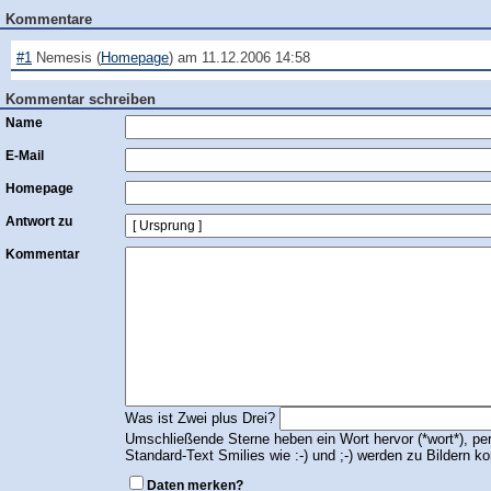
Kommentare
#1
Nemesis
(
Homepage
) am
11.12.2006 14:58
Kommentar schreiben
Name
E-Mail
Homepage
Antwort zu
Kommentar
Was ist Zwei plus Drei?
Umschließende Sterne heben ein Wort hervor (*wort*), per
Standard-Text Smilies wie :-) und ;-) werden zu Bildern kon
Daten merken?